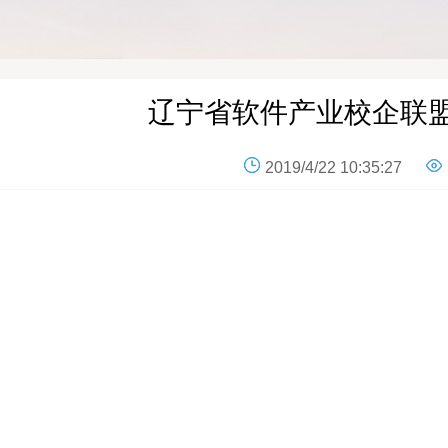
辽宁省软件产业校企联
2019/4/22 10:35:27