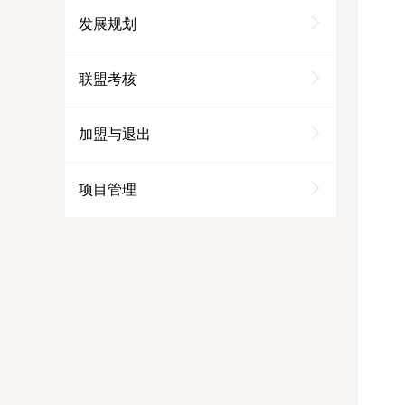
发展规划
联盟考核
加盟与退出
项目管理