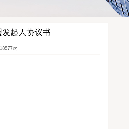
盟发起人协议书
18577次